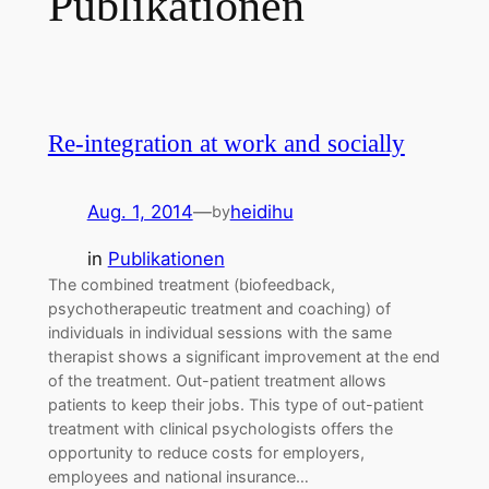
Publikationen
Re-integration at work and socially
Aug. 1, 2014
—
heidihu
by
in
Publikationen
The combined treatment (biofeedback,
psychotherapeutic treatment and coaching) of
individuals in individual sessions with the same
therapist shows a significant improvement at the end
of the treatment. Out-patient treatment allows
patients to keep their jobs. This type of out-patient
treatment with clinical psychologists offers the
opportunity to reduce costs for employers,
employees and national insurance…