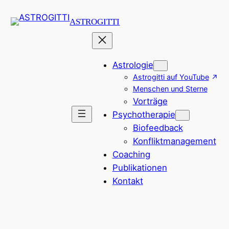
Zum
ASTROGITTI
Inhalt
springen
Astrologie
Astrogitti auf YouTube
Menschen und Sterne
Vorträge
Psychotherapie
Biofeedback
Konfliktmanagement
Coaching
Publikationen
Kontakt