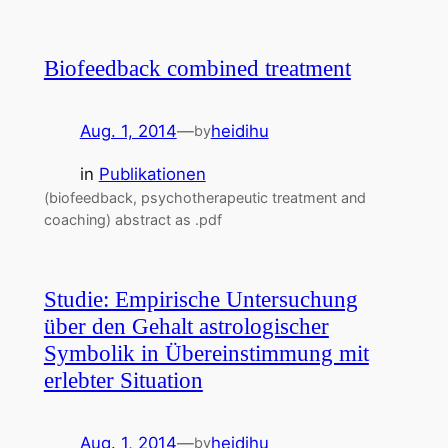
Biofeedback combined treatment
Aug. 1, 2014
—
heidihu
by
in
Publikationen
(biofeedback, psychotherapeutic treatment and
coaching) abstract as .pdf
Studie: Empirische Untersuchung
über den Gehalt astrologischer
Symbolik in Übereinstimmung mit
erlebter Situation
Aug. 1, 2014
—
heidihu
by