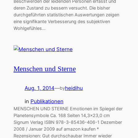
Beschwerden der leidenden Personen erfasst und
deren Zustand zu bessern versucht. Die bisher
durchgeführten statistischen Auswertungen zeigen
eine signifikante Verbesserung des subjektiven
Wohlgefühles…
Menschen und Sterne
Aug. 1, 2014
—
heidihu
by
in
Publikationen
MENSCHEN UND STERNE Emotionen im Spiegel der
Planetensymbole Ca. 168 Seiten 14,3×23,0 cm
Signum Verlag ISBN 978-3-85436-406-1 Dezember
2008 / Januar 2009 auf amazon kaufen *
Rezensionen: Gut durchschaubar Immer wieder