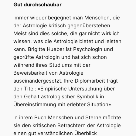
Gut durchschaubar
Immer wieder begegnet man Menschen, die
der Astrologie kritisch gegenüberstehen.
Meist sind dies solche, die gar nicht wirklich
wissen, was die Astrologie bietet und leisten
kann. Brigitte Hueber ist Psychologin und
geprüfte Astrologin und hat sich schon
während ihres Studiums mit der
Beweisbarkeit von Astrologie
auseinandergesetzt. Ihre Diplomarbeit trägt
den Titel: «Empirische Untersuchung über
den Gehalt astrologischer Symbolik in
Übereinstimmung mit erlebter Situation».
In ihrem Buch Menschen und Sterne möchte
sie den kritischen Betrachtern der Astrologie
einen gut verständlichen Überblick