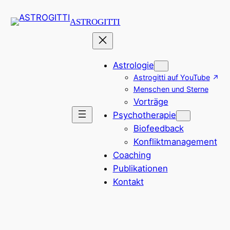
Zum
ASTROGITTI
Inhalt
springen
Astrologie
Astrogitti auf YouTube
Menschen und Sterne
Vorträge
Psychotherapie
Biofeedback
Konfliktmanagement
Coaching
Publikationen
Kontakt