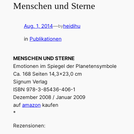
Menschen und Sterne
Aug. 1, 2014
—
heidihu
by
in
Publikationen
MENSCHEN UND STERNE
Emotionen im Spiegel der Planetensymbole
Ca. 168 Seiten 14,3×23,0 cm
Signum Verlag
ISBN 978-3-85436-406-1
Dezember 2008 / Januar 2009
auf
amazon
kaufen
*
Rezensionen: