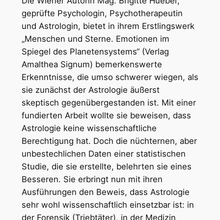
Die Wiener Autorin Mag. Brigitte Hueber,
geprüfte Psychologin, Psychotherapeutin
und Astrologin, bietet in ihrem Erstlingswerk
„Menschen und Sterne. Emotionen im
Spiegel des Planetensystems“ (Verlag
Amalthea Signum) bemerkenswerte
Erkenntnisse, die umso schwerer wiegen, als
sie zunächst der Astrologie äußerst
skeptisch gegenübergestanden ist. Mit einer
fundierten Arbeit wollte sie beweisen, dass
Astrologie keine wissenschaftliche
Berechtigung hat. Doch die nüchternen, aber
unbestechlichen Daten einer statistischen
Studie, die sie erstellte, belehrten sie eines
Besseren. Sie erbringt nun mit ihren
Ausführungen den Beweis, dass Astrologie
sehr wohl wissenschaftlich einsetzbar ist: in
der Forensik (Triebtäter), in der Medizin