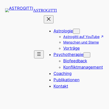
Zum
ASTROGITTI
Inhalt
springen
Astrologie
Astrogitti auf YouTube
Menschen und Sterne
Vorträge
Psychotherapie
Biofeedback
Konfliktmanagement
Coaching
Publikationen
Kontakt